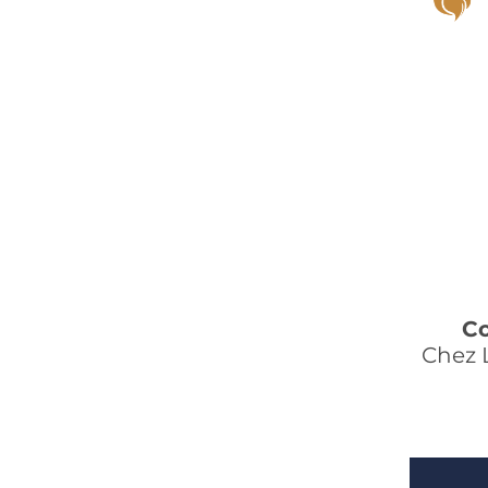
Co
Chez L