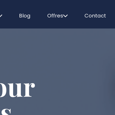
Blog
Offres
Contact
our
rs