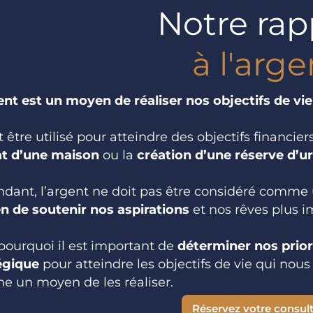
Notre rap
à l'arge
ent est un moyen de réaliser nos objectifs de vie
t être utilisé pour atteindre des objectifs financier
at d’une maison
ou la
création d’une réserve d’u
dant, l’argent ne doit pas être considéré comme
 de soutenir nos aspirations
et nos rêves plus i
 pourquoi il est important de
déterminer nos prior
égique
pour atteindre les objectifs de vie qui nous 
 un moyen de les réaliser.
Réservez votre consul