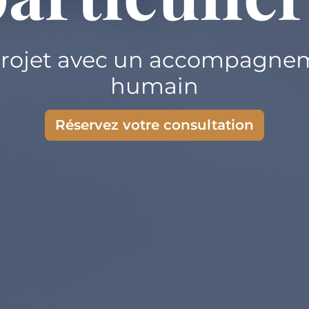
 projet avec un accompagnem
humain
Réservez votre consultation