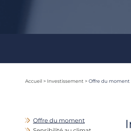
Accueil
> Investissement >
Offre du moment
I
Offre du moment
Sensibilité au climat