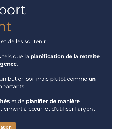
port
nt
et de les soutenir.
s tels que la
planification de la retraite
,
rgence
.
 un but en soi, mais plutôt comme
un
mportants.
ités
et de
planifier de manière
tiennent à cœur, et d’utiliser l’argent
tation