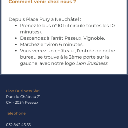
Comment venir chez nous ?
Depuis Place Pury à Neuchâtel :
Prenez le bus n°101 (il circule toutes les 10
minutes).
Descendez à l’arrêt Peseux, Vignoble.
Marchez environ 6 minutes.
Vous verrez un château ; l’entrée de notre
bureau se trouve à la 2ème porte sur la
gauche, avec notre logo
Lion Business
.
Lion Business Sàrl
Rue du Château 21
CH - 2034 Peseux
Téléphone
032 842 45 55