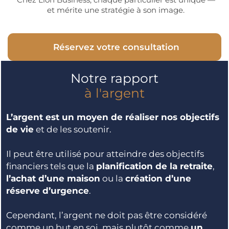
et mérite une stratégie à son image.
Réservez votre consultation
Notre rapport
à l'argent
L’argent est un moyen de réaliser nos objectifs
de vie
et de les soutenir.
Il peut être utilisé pour atteindre des objectifs
financiers tels que la
planification de la retraite
,
l’achat d’une maison
ou la
création d’une
réserve d’urgence
.
Cependant, l’argent ne doit pas être considéré
comme un but en soi, mais plutôt comme
un