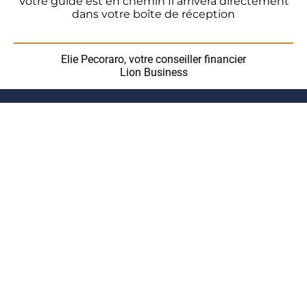
Votre guide est en chemin Il arrivera directement
dans votre boîte de réception
Elie Pecoraro, votre conseiller financier
Lion Business