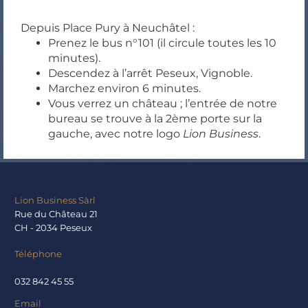
Depuis Place Pury à Neuchâtel :
Prenez le bus n°101 (il circule toutes les 10
minutes).
Descendez à l’arrêt Peseux, Vignoble.
Marchez environ 6 minutes.
Vous verrez un château ; l’entrée de notre
bureau se trouve à la 2ème porte sur la
gauche, avec notre logo
Lion Business
.
Lion Business Sàrl
Rue du Château 21
CH - 2034 Peseux
Téléphone
032 842 45 55
Email