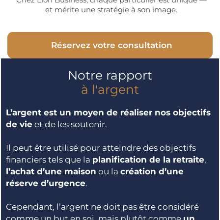
et mérite une stratégie à son image.
Réservez votre consultation
Notre rapport
à l'argent
L’argent est un moyen de réaliser nos objectifs
de vie
et de les soutenir.
Il peut être utilisé pour atteindre des objectifs
financiers tels que la
planification de la retraite
,
l’achat d’une maison
ou la
création d’une
réserve d’urgence
.
Cependant, l’argent ne doit pas être considéré
comme un but en soi, mais plutôt comme
un