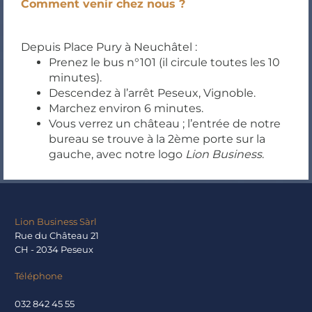
Comment venir chez nous ?
Depuis Place Pury à Neuchâtel :
Prenez le bus n°101 (il circule toutes les 10
minutes).
Descendez à l’arrêt Peseux, Vignoble.
Marchez environ 6 minutes.
Vous verrez un château ; l’entrée de notre
bureau se trouve à la 2ème porte sur la
gauche, avec notre logo
Lion Business
.
Lion Business Sàrl
Rue du Château 21
CH - 2034 Peseux
Téléphone
032 842 45 55