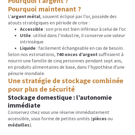
Pourquoi l’argent ?
Pourquoi maintenant ?
L’
argent métal
, souvent éclipsé par l’or, possède des
atouts stratégiques en période de crise :
Accessible
: son prix est bien inférieur à celui de l’or.
Utile
: utilisé dans l’industrie, il conserve une valeur
intrinsèque.
Liquide
: facilement échangeable en cas de besoin.
Selon nos estimations,
740 onces d’argent
suffiraient à
nourrir une famille de cinq personnes pendant sept ans,
en produits alimentaires de base, dans l’hypothèse d’une
pénurie mondiale.
Une stratégie de stockage combinée
pour plus de sécurité
Stockage domestique : l’autonomie
immédiate
Conservez chez vous une réserve immédiatement
accessible, sous forme de petites unités (
pièces
ou
médailles
).