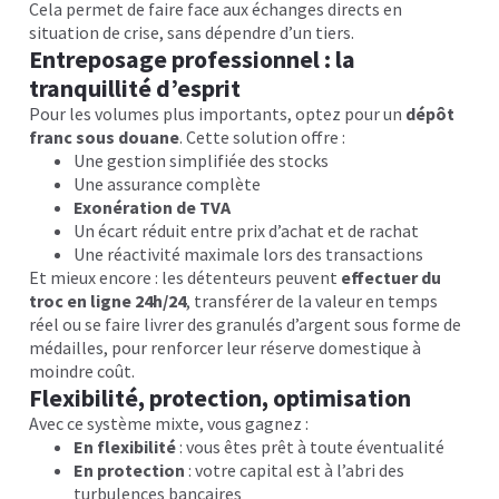
Cela permet de faire face aux échanges directs en
situation de crise, sans dépendre d’un tiers.
Entreposage professionnel : la
tranquillité d’esprit
Pour les volumes plus importants, optez pour un
dépôt
franc sous douane
. Cette solution offre :
Une gestion simplifiée des stocks
Une assurance complète
Exonération de TVA
Un écart réduit entre prix d’achat et de rachat
Une réactivité maximale lors des transactions
Et mieux encore : les détenteurs peuvent
effectuer du
troc en ligne 24h/24
, transférer de la valeur en temps
réel ou se faire livrer des granulés d’argent sous forme de
médailles, pour renforcer leur réserve domestique à
moindre coût.
Flexibilité, protection, optimisation
Avec ce système mixte, vous gagnez :
En flexibilité
: vous êtes prêt à toute éventualité
En protection
: votre capital est à l’abri des
turbulences bancaires