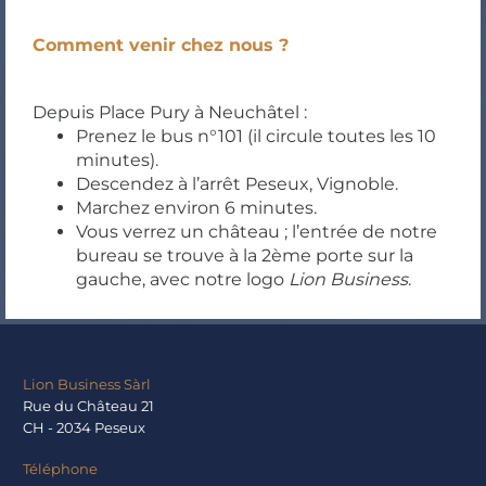
Comment venir chez nous ?
Depuis Place Pury à Neuchâtel :
Prenez le bus n°101 (il circule toutes les 10
minutes).
Descendez à l’arrêt Peseux, Vignoble.
Marchez environ 6 minutes.
Vous verrez un château ; l’entrée de notre
bureau se trouve à la 2ème porte sur la
gauche, avec notre logo
Lion Business
.
Lion Business Sàrl
Rue du Château 21
CH - 2034 Peseux
Téléphone